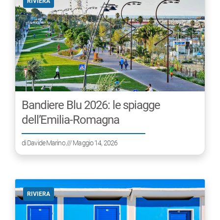
RIVIERA
Bandiere Blu 2026: le spiagge
dell’Emilia-Romagna
di
Davide Marino
/// Maggio 14, 2026
RIVIERA