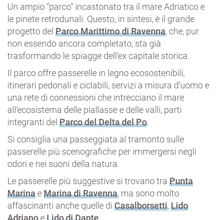
Un ampio “parco” incastonato tra il mare Adriatico e
le pinete retrodunali. Questo, in sintesi, è il grande
progetto del
Parco Marittimo di Ravenna
, che, pur
non essendo ancora completato, sta già
trasformando le spiagge dell’ex capitale storica.
Il parco offre passerelle in legno ecosostenibili,
itinerari pedonali e ciclabili, servizi a misura d’uomo e
una rete di connessioni che intrecciano il mare
all’ecosistema delle piallasse e delle valli, parti
integranti del
Parco del Delta del Po
.
Si consiglia una passeggiata al tramonto sulle
passerelle più scenografiche per immergersi negli
odori e nei suoni della natura.
Le passerelle più suggestive si trovano tra
Punta
Marina
e
Marina di Ravenna
, ma sono molto
affascinanti anche quelle di
Casalborsetti
,
Lido
Adriano
e
Lido di Dante
.