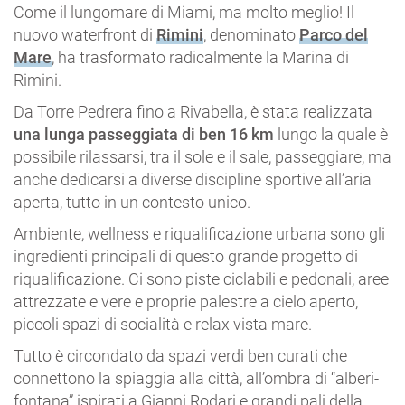
Come il lungomare di Miami, ma molto meglio! Il
nuovo waterfront di
Rimini
, denominato
Parco del
Mare
, ha trasformato radicalmente la Marina di
Rimini.
Da Torre Pedrera fino a Rivabella, è stata realizzata
una lunga passeggiata di ben 16 km
lungo la quale è
possibile rilassarsi, tra il sole e il sale, passeggiare, ma
anche dedicarsi a diverse discipline sportive all’aria
aperta, tutto in un contesto unico.
Ambiente, wellness e riqualificazione urbana sono gli
ingredienti principali di questo grande progetto di
riqualificazione. Ci sono piste ciclabili e pedonali, aree
attrezzate e vere e proprie palestre a cielo aperto,
piccoli spazi di socialità e relax vista mare.
Tutto è circondato da spazi verdi ben curati che
connettono la spiaggia alla città, all’ombra di “alberi-
fontana” ispirati a Gianni Rodari e grandi pali della