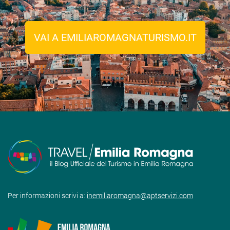
VAI A EMILIAROMAGNATURISMO.IT
Per informazioni scrivi a:
inemiliaromagna@aptservizi.com