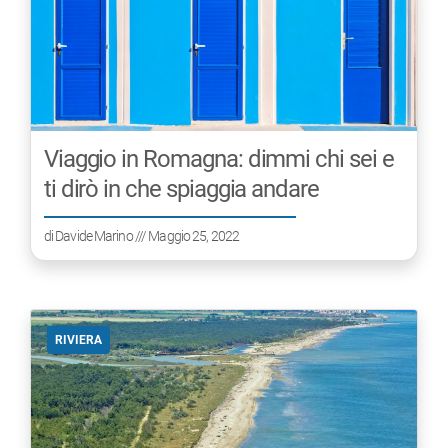
Viaggio in Romagna: dimmi chi sei e
ti dirò in che spiaggia andare
di
Davide Marino
/// Maggio 25, 2022
RIVIERA