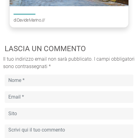
di
Davide Marino
///
LASCIA UN COMMENTO
Il tuo indirizzo email non sarà pubblicato.
I campi obbligatori
sono contrassegnati
*