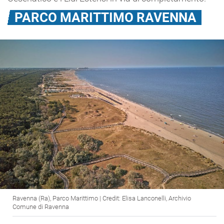
PARCO MARITTIMO RAVENNA
Ravenna (Ra), Parco Marittimo | Credit: Elisa Lanconelli, Archivio
Comune di Ravenna