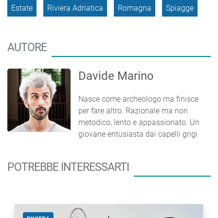
Estate
Riviera Adriatica
Romagna
Spiagge
AUTORE
Davide Marino
Nasce come archeologo ma finisce
per fare altro. Razionale ma non
metodico, lento e appassionato. Un
giovane entusiasta dai capelli grigi
POTREBBE INTERESSARTI