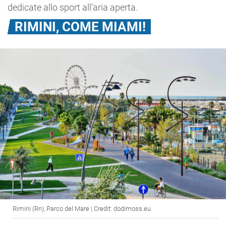
dedicate allo sport all’aria aperta.
RIMINI, COME MIAMI!
Rimini (Rn), Parco del Mare | Credit: dodimoss.eu