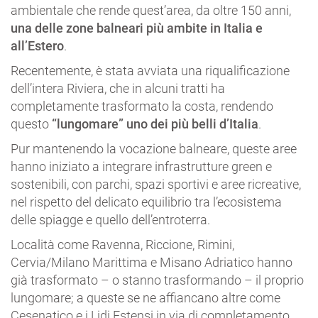
ambientale che rende quest’area, da oltre 150 anni,
una delle zone balneari più ambite in Italia e
all’Estero
.
Recentemente, è stata avviata una riqualificazione
dell’intera Riviera, che in alcuni tratti ha
completamente trasformato la costa, rendendo
questo
“lungomare” uno dei più belli d’Italia
.
Pur mantenendo la vocazione balneare, queste aree
hanno iniziato a integrare infrastrutture green e
sostenibili, con parchi, spazi sportivi e aree ricreative,
nel rispetto del delicato equilibrio tra l’ecosistema
delle spiagge e quello dell’entroterra.
Località come Ravenna, Riccione, Rimini,
Cervia/Milano Marittima e Misano Adriatico hanno
già trasformato – o stanno trasformando – il proprio
lungomare; a queste se ne affiancano altre come
Cesenatico e i Lidi Estensi in via di completamento.