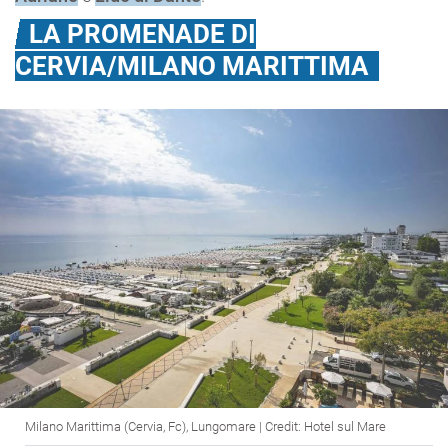
LA PROMENADE DI
CERVIA/MILANO MARITTIMA
Milano Marittima (Cervia, Fc), Lungomare | Credit: Hotel sul Mare