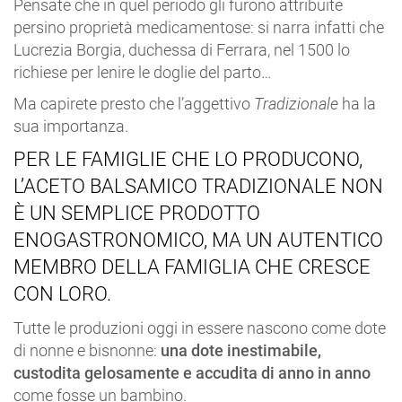
Pensate che in quel periodo gli furono attribuite
persino proprietà medicamentose: si narra infatti che
Lucrezia Borgia, duchessa di Ferrara, nel 1500 lo
richiese per lenire le doglie del parto…
Ma capirete presto che l’aggettivo
Tradizionale
ha la
sua importanza.
PER LE FAMIGLIE CHE LO PRODUCONO,
L’ACETO BALSAMICO TRADIZIONALE NON
È UN SEMPLICE PRODOTTO
ENOGASTRONOMICO, MA UN AUTENTICO
MEMBRO DELLA FAMIGLIA CHE CRESCE
CON LORO.
Tutte le produzioni oggi in essere nascono come dote
di nonne e bisnonne:
una dote inestimabile,
custodita gelosamente e accudita di anno in anno
come fosse un bambino.