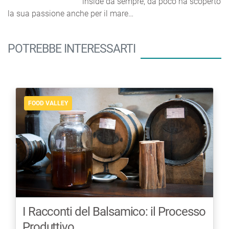
inside da sempre, da poco ha scoperto
la sua passione anche per il mare…
POTREBBE INTERESSARTI
FOOD VALLEY
I Racconti del Balsamico: il Processo
Produttivo