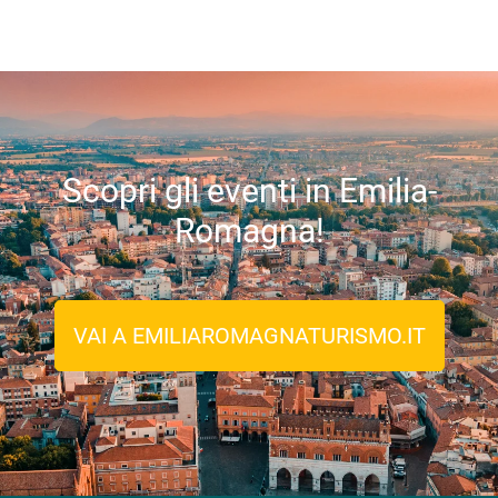
Scopri gli eventi in Emilia-
Romagna!
VAI A EMILIAROMAGNATURISMO.IT