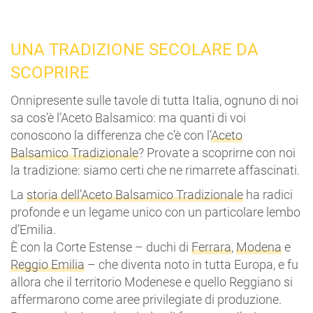
UNA TRADIZIONE SECOLARE DA
SCOPRIRE
Onnipresente sulle tavole di tutta Italia, ognuno di noi
sa cos’è l’Aceto Balsamico: ma quanti di voi
conoscono la differenza che c’è con l’
Aceto
Balsamico Tradizionale
? Provate a scoprirne con noi
la tradizione: siamo certi che ne rimarrete affascinati.
La
storia dell’Aceto Balsamico Tradizionale
ha radici
profonde e un legame unico con un particolare lembo
d’Emilia.
È con la Corte Estense – duchi di
Ferrara
,
Modena
e
Reggio Emilia
– che diventa noto in tutta Europa, e fu
allora che il territorio Modenese e quello Reggiano si
affermarono come aree privilegiate di produzione.