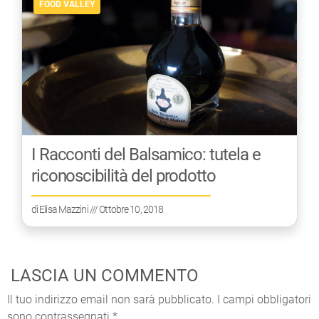
FOOD VALLEY
I Racconti del Balsamico: tutela e
riconoscibilità del prodotto
di
Elisa Mazzini
/// Ottobre 10, 2018
LASCIA UN COMMENTO
Il tuo indirizzo email non sarà pubblicato.
I campi obbligatori
sono contrassegnati
*