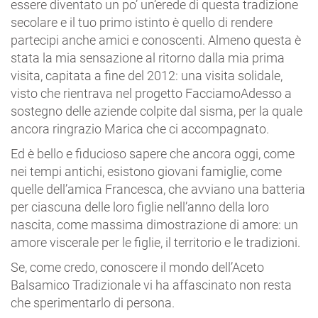
essere diventato un po’ un’erede di questa tradizione
secolare e il tuo primo istinto è quello di rendere
partecipi anche amici e conoscenti. Almeno questa è
stata la mia sensazione al ritorno dalla mia prima
visita, capitata a fine del 2012: una visita solidale,
visto che rientrava nel progetto FacciamoAdesso a
sostegno delle aziende colpite dal sisma, per la quale
ancora ringrazio Marica che ci accompagnato.
Ed è bello e fiducioso sapere che ancora oggi, come
nei tempi antichi, esistono giovani famiglie, come
quelle dell’amica Francesca, che avviano una batteria
per ciascuna delle loro figlie nell’anno della loro
nascita, come massima dimostrazione di amore: un
amore viscerale per le figlie, il territorio e le tradizioni.
Se, come credo, conoscere il mondo dell’Aceto
Balsamico Tradizionale vi ha affascinato non resta
che sperimentarlo di persona.