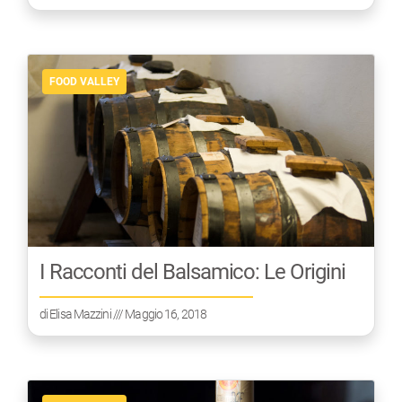
FOOD VALLEY
I Racconti del Balsamico: Le Origini
di
Elisa Mazzini
/// Maggio 16, 2018