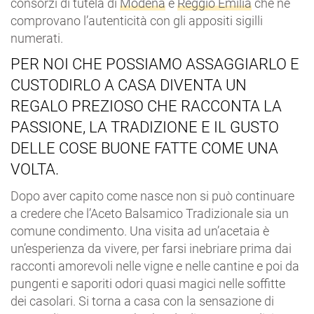
consorzi di tutela di
Modena
e
Reggio Emilia
che ne
comprovano l’autenticità con gli appositi sigilli
numerati.
PER NOI CHE POSSIAMO ASSAGGIARLO E
CUSTODIRLO A CASA DIVENTA UN
REGALO PREZIOSO CHE RACCONTA LA
PASSIONE, LA TRADIZIONE E IL GUSTO
DELLE COSE BUONE FATTE COME UNA
VOLTA.
Dopo aver capito come nasce non si può continuare
a credere che l’Aceto Balsamico Tradizionale sia un
comune condimento. Una visita ad un’acetaia è
un’esperienza da vivere, per farsi inebriare prima dai
racconti amorevoli nelle vigne e nelle cantine e poi da
pungenti e saporiti odori quasi magici nelle soffitte
dei casolari. Si torna a casa con la sensazione di