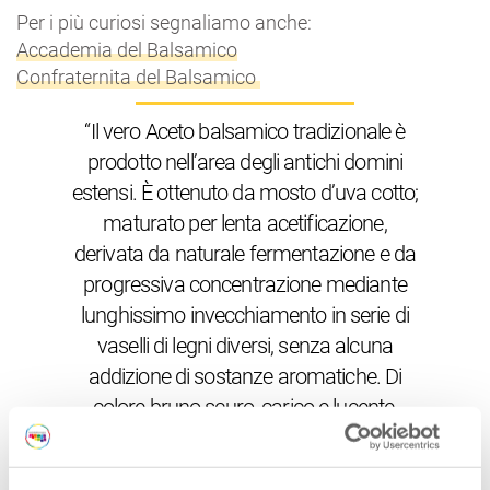
Per i più curiosi segnaliamo anche:
Accademia del Balsamico
Confraternita del Balsamico
“Il vero Aceto balsamico tradizionale è
prodotto nell’area degli antichi domini
estensi. È ottenuto da mosto d’uva cotto;
maturato per lenta acetificazione,
derivata da naturale fermentazione e da
progressiva concentrazione mediante
lunghissimo invecchiamento in serie di
vaselli di legni diversi, senza alcuna
addizione di sostanze aromatiche. Di
colore bruno scuro, carico e lucente,
manifesta la propria densità in una
corretta, scorrevole sciropposità. Ha