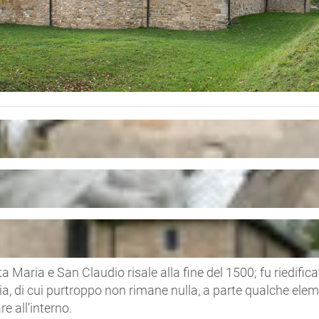
 Maria e San Claudio risale alla fine del 1500; fu riedificat
ia, di cui purtroppo non rimane nulla, a parte qualche ele
e all’interno.