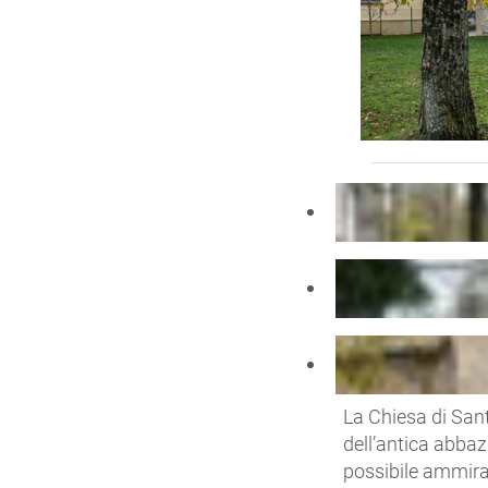
La Chiesa di Santa
dell’antica abbaz
possibile ammirar