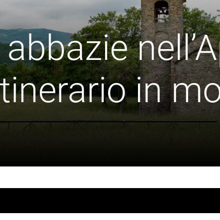
e abbazie nell
itinerario in m