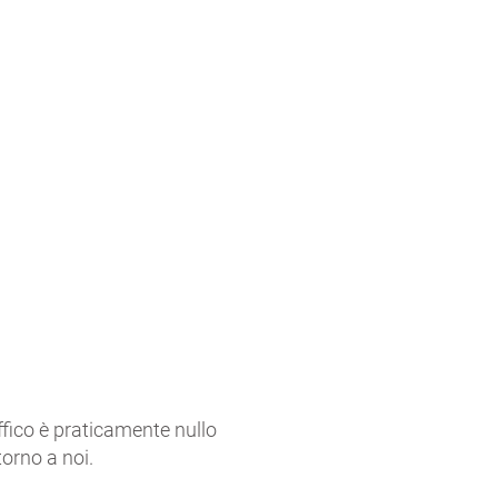
raffico è praticamente nullo
torno a noi.