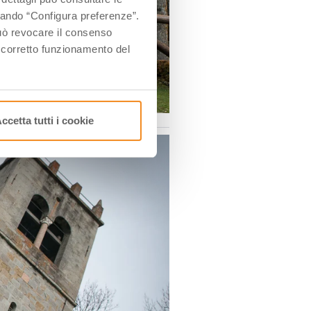
ccando “Configura preferenze”.
 può revocare il consenso
l corretto funzionamento del
ccetta tutti i cookie