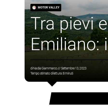
MOTOR VALLEY
Tra pievi 
Emiliano: 
di
Nadia Giammarco
/// Settembre 13, 2023
Tempo stimato di lettura:
8
minuti