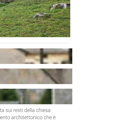
a sui resti della chiesa
mento architettonico che è