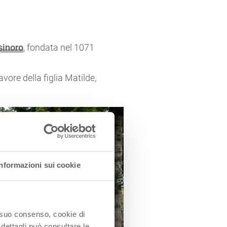
sinoro
, fondata nel 1071
vore della figlia Matilde,
Informazioni sui cookie
o suo consenso, cookie di
 dettagli può consultare le