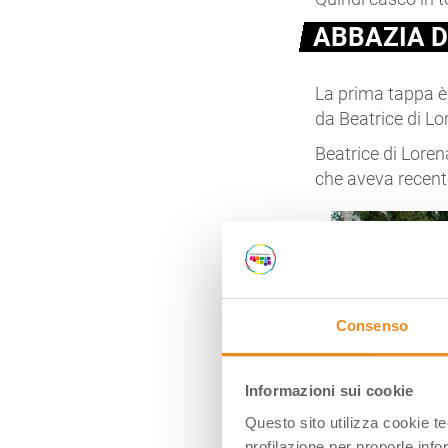
ABBAZIA D
La prima tappa è 
da Beatrice di L
Beatrice di Loren
che aveva recent
Consenso
Informazioni sui cookie
Questo sito utilizza cookie t
profilazione per proporle info