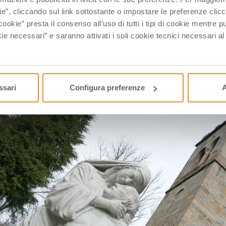
ie”, cliccando sul link sottostante o impostare le preferenze cli
cookie” presta il consenso all’uso di tutti i tipi di cookie mentre
ie necessari” e saranno attivati i soli cookie tecnici necessari a
ssari
Configura preferenze
A