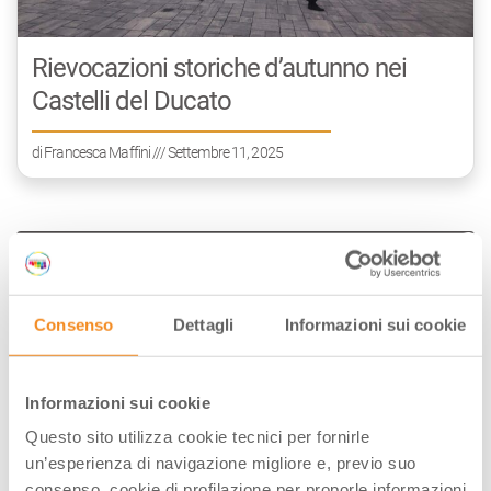
Rievocazioni storiche d’autunno nei
Castelli del Ducato
di
Francesca Maffini
/// Settembre 11, 2025
Consenso
Dettagli
Informazioni sui cookie
Informazioni sui cookie
Questo sito utilizza cookie tecnici per fornirle
un’esperienza di navigazione migliore e, previo suo
consenso, cookie di profilazione per proporle informazioni