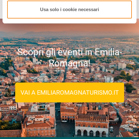
Usa solo i cookie necessari
Scopri gli eventi in Emilia-
Romagna!
VAI A EMILIAROMAGNATURISMO.IT