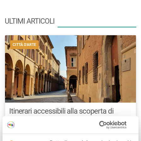
ULTIMI ARTICOLI
CITTÀ D'ARTE
Itinerari accessibili alla scoperta di
Bologna
di
Fondazione Innovazione Urbana - Comune di Bologna
/// Aprile 22,