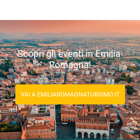
Scopri gli eventi in Emilia-
Romagna!
VAI A EMILIAROMAGNATURISMO.IT