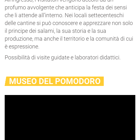
profumo avvolgente che anticipa la festa dei sensi
che li attende all’interno. Nei locali settecenteschi
delle cantine si può conoscere e apprezzare non solo
il principe dei salami, la sua storia e la sua
produzione, ma anche il territorio e la comunità di cui
è espressione.
Possibilità di visite guidate e laboratori didattici.
MUSEO DEL POMODORO