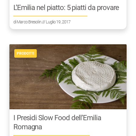
L’Emilia nel piatto: 5 piatti da provare
di
Marco Bresolin
/// Luglio 19, 2017
PRODOTTI
I Presìdi Slow Food dell’Emilia
Romagna