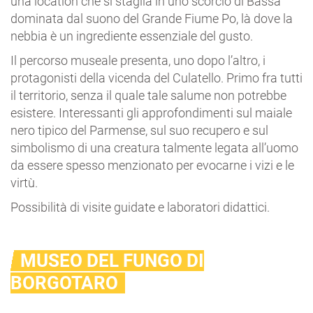
una location che si staglia in uno scorcio di Bassa
dominata dal suono del Grande Fiume Po, là dove la
nebbia è un ingrediente essenziale del gusto.
Il percorso museale presenta, uno dopo l’altro, i
protagonisti della vicenda del Culatello. Primo fra tutti
il territorio, senza il quale tale salume non potrebbe
esistere. Interessanti gli approfondimenti sul maiale
nero tipico del Parmense, sul suo recupero e sul
simbolismo di una creatura talmente legata all’uomo
da essere spesso menzionato per evocarne i vizi e le
virtù.
Possibilità di visite guidate e laboratori didattici.
MUSEO DEL FUNGO DI
BORGOTARO