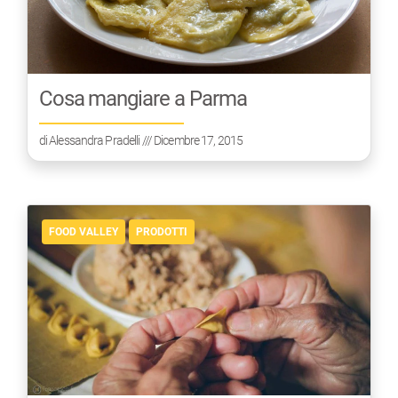
Cosa mangiare a Parma
di
Alessandra Pradelli
/// Dicembre 17, 2015
FOOD VALLEY
PRODOTTI