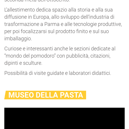
L’allestimento dedica spazio alla storia e alla sua
diffusione in Europa, allo sviluppo dell’industria di
trasformazione a Parma e alle tecnologie produttive,
per poi focalizzarsi sul prodotto finito e sul suo
imballaggio.
Curiose e interessanti anche le sezioni dedicate al
“mondo del pomodoro” con pubblicità, citazioni,
dipinti e sculture.
Possibilità di visite guidate e laboratori didattici.
MUSEO DELLA PASTA