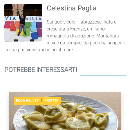
Celestina Paglia
Sangue siculo – abruzzese, nata e
cresciuta a Firenze, emiliano
romagnola di adozione. Montanara
inside da sempre, da poco ha scoperto
la sua passione anche per il mare…
POTREBBE INTERESSARTI
FOOD VALLEY
RICETTE