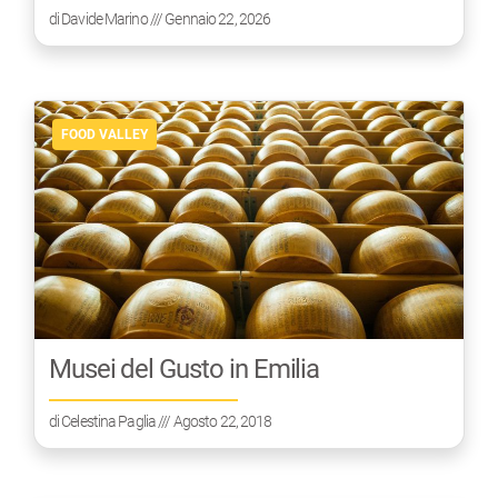
di
Davide Marino
/// Gennaio 22, 2026
FOOD VALLEY
Musei del Gusto in Emilia
di
Celestina Paglia
/// Agosto 22, 2018