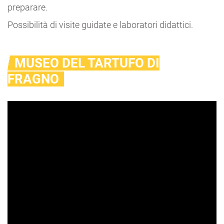
preparare.
Possibilità di visite guidate e laboratori didattici.
MUSEO DEL TARTUFO DI
FRAGNO