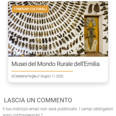
ITINERARI CULTURALI
Musei del Mondo Rurale dell’Emilia
di
Celestina Paglia
/// Giugno 11, 2020
LASCIA UN COMMENTO
Il tuo indirizzo email non sarà pubblicato.
I campi obbligatori
sono contrassegnati
*